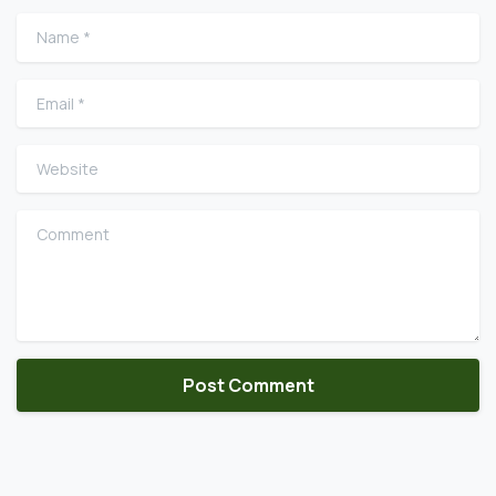
Name
*
Email
*
Website
Comment