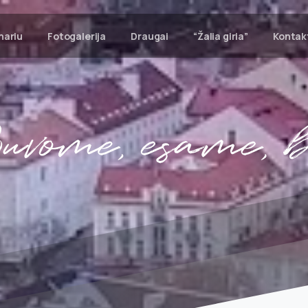
nariu
Fotogalerija
Draugai
“Žalia giria”
Kontak