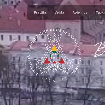
Pradžia
Veikla
Apie mus
Tapk 