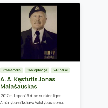
0
Pro memoria
Trečioji banga
VAS nariai
A. A. Kęstutis Jonas
Malašauskas
2017 m. liepos 19 d. po sunkios ligos
Amžinybėn iškeliavo Valstybės sienos