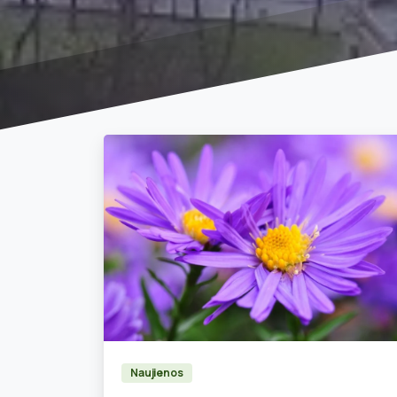
0
Naujienos