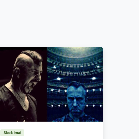
0
Skelbimai