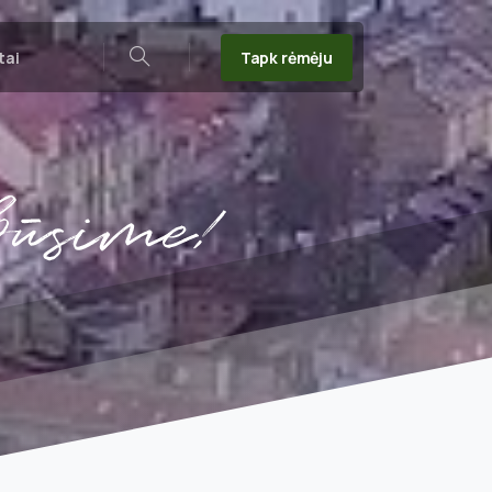
Tapk rėmėju
tai
Search