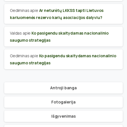
Gediminas
apie
Ar neturėtų LKKSS tapti Lietuvos
kariuomenės rezervo karių asociacijos dalyviu?
Valdas
apie
Ko pasigendu skaitydamas nacionalinio
saugumo strategijas
Gediminas
apie
Ko pasigendu skaitydamas nacionalinio
saugumo strategijas
Antroji banga
Fotogalerija
Išgyvenimas