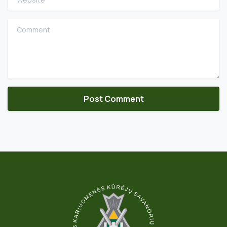
Comment