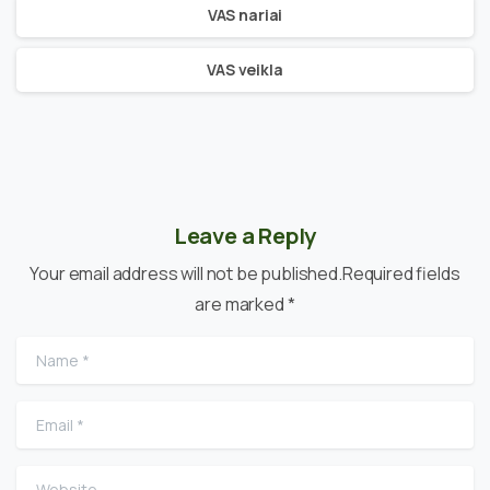
VAS nariai
VAS veikla
Leave a Reply
Your email address will not be published.Required fields
are marked *
Name
*
Email
*
Website