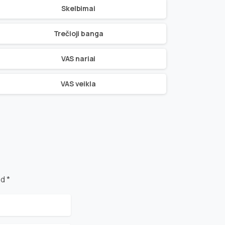
Skelbimai
Trečioji banga
VAS nariai
VAS veikla
d *