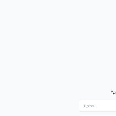
Yo
Name
*