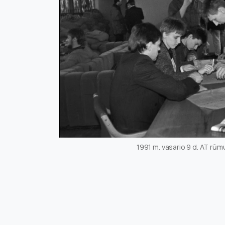
1991 m. vasario 9 d. AT rū