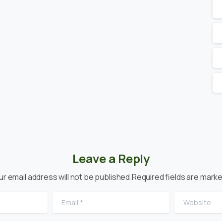
Leave a Reply
ur email address will not be published.Required fields are marke
Email
*
Website