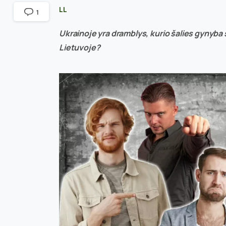
LL
1
Ukrainoje yra dramblys, kurio šalies gynyba 
Lietuvoje?