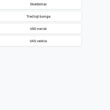
Skelbimai
Trečioji banga
VAS nariai
VAS veikla