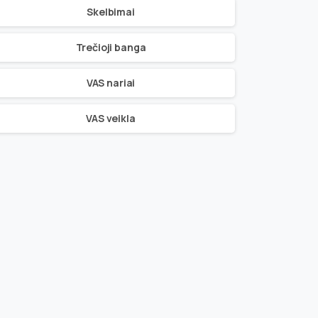
Skelbimai
Trečioji banga
VAS nariai
VAS veikla