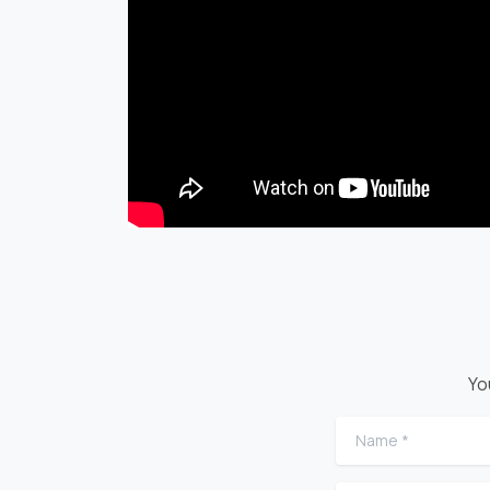
Yo
Name
*