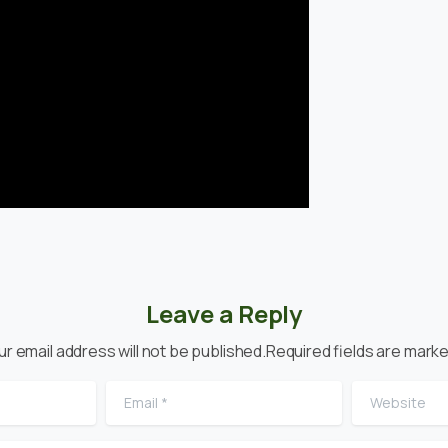
Leave a Reply
ur email address will not be published.Required fields are marke
Email
*
Website