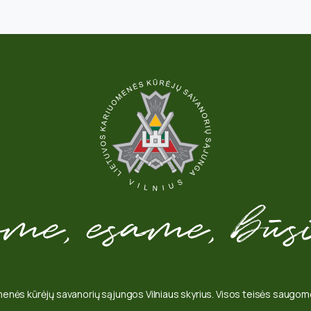
enės kūrėjų savanorių sąjungos Vilniaus skyrius. Visos teisės saug