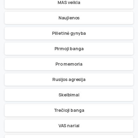
MAS veikla
Naujienos
Pilietinė gynyba
Pirmoji banga
Pro memoria
Rusijos agresija
Skelbimai
Trečioji banga
VAS nariai