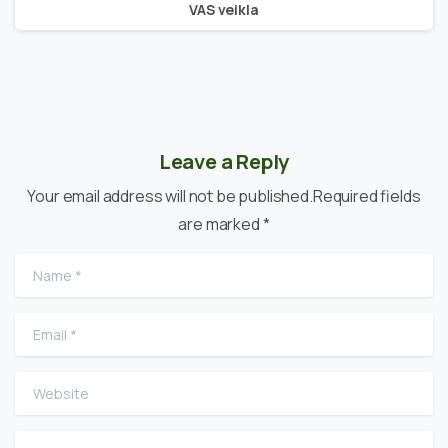
VAS veikla
Leave a Reply
Your email address will not be published.Required fields
are marked *
Name
*
Email
*
Website
Comment