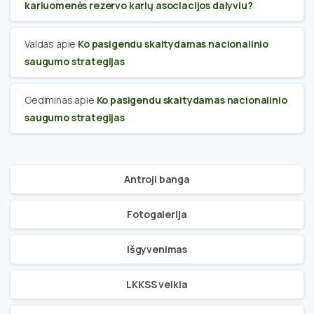
kariuomenės rezervo karių asociacijos dalyviu?
Valdas
apie
Ko pasigendu skaitydamas nacionalinio
saugumo strategijas
Gediminas
apie
Ko pasigendu skaitydamas nacionalinio
saugumo strategijas
Antroji banga
Fotogalerija
Išgyvenimas
LKKSS veikla