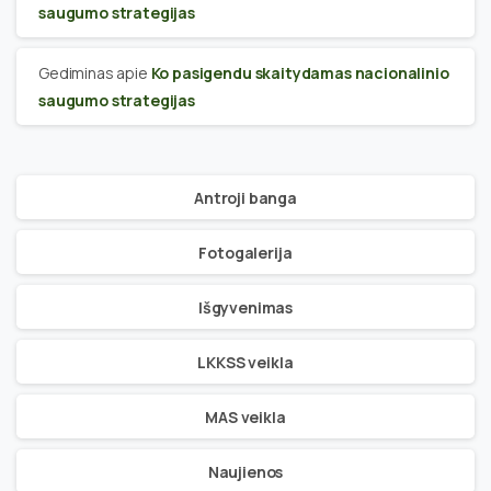
saugumo strategijas
Gediminas
apie
Ko pasigendu skaitydamas nacionalinio
saugumo strategijas
Antroji banga
Fotogalerija
Išgyvenimas
LKKSS veikla
MAS veikla
Naujienos