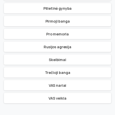
Pilietinė gynyba
Pirmoji banga
Pro memoria
Rusijos agresija
Skelbimai
Trečioji banga
VAS nariai
VAS veikla