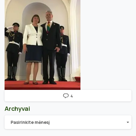
4
Archyvai
Archyvai
Pasirinkite mėnesį