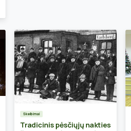
0
Skelbimai
Tradicinis pėsčiųjų nakties