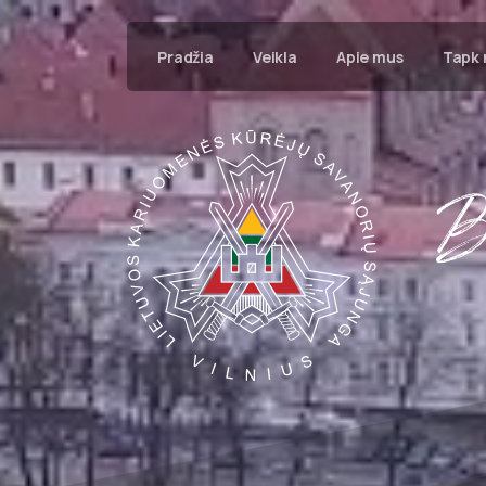
Pradžia
Veikla
Apie mus
Tapk 