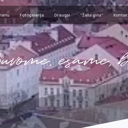
nariu
Fotogalerija
Draugai
“Žalia giria”
Kontak