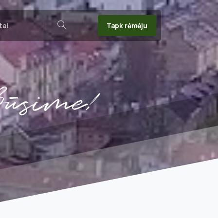
Tapk rėmėju
tai
Search