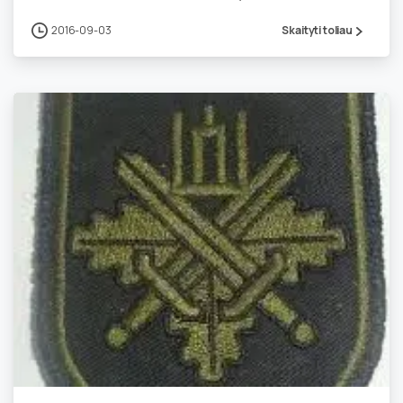
2016-09-03
Skaityti toliau
1