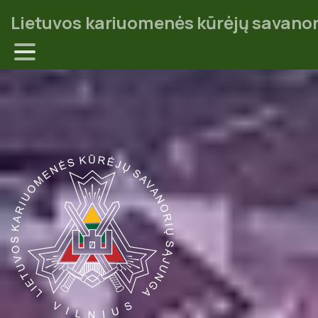
Lietuvos kariuomenės kūrėjų savanor