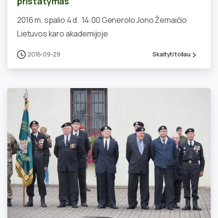
pristatymas
2016 m. spalio 4 d. 14:00 Generolo Jono Žemaičio
Lietuvos karo akademijoje
2016-09-29
Skaityti toliau