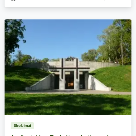
0
Skelbimai