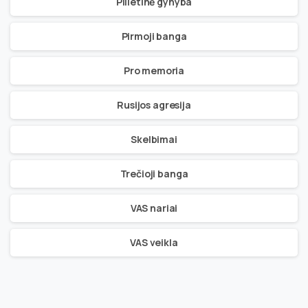
Pilietinė gynyba
Pirmoji banga
Pro memoria
Rusijos agresija
Skelbimai
Trečioji banga
VAS nariai
VAS veikla