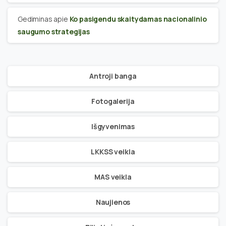
Gediminas
apie
Ko pasigendu skaitydamas nacionalinio
saugumo strategijas
Antroji banga
Fotogalerija
Išgyvenimas
LKKSS veikla
MAS veikla
Naujienos