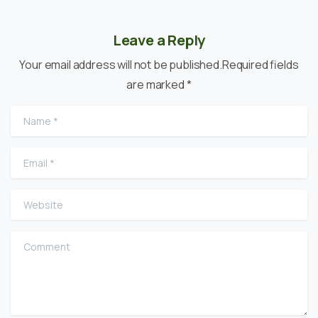
Leave a Reply
Your email address will not be published.Required fields
are marked *
Name
*
Email
*
Website
Comment