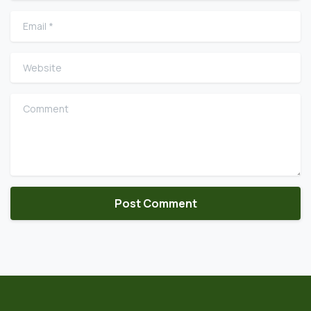
Email
*
Website
Comment