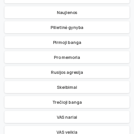
Naujienos
Pilietinė gynyba
Pirmoji banga
Pro memoria
Rusijos agresija
Skelbimai
Trečioji banga
VAS nariai
VAS veikla