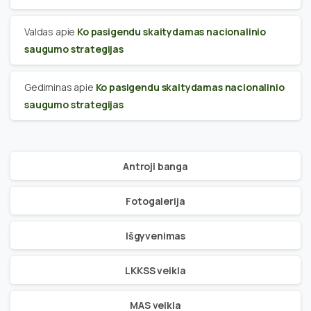
Valdas
apie
Ko pasigendu skaitydamas nacionalinio
saugumo strategijas
Gediminas
apie
Ko pasigendu skaitydamas nacionalinio
saugumo strategijas
Antroji banga
Fotogalerija
Išgyvenimas
LKKSS veikla
MAS veikla