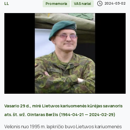
LL
2024-03-02
Pro memoria
VAS nariai
Vasario 29 d., mirė Lietuvos kariuomenės kūrėjas savanoris
ats. št. srž. Gintaras Beržis (1964-04-21 — 2024-02-29)
Velionis nuo 1995 m. lapkričio buvo Lietuvos kariuomenės