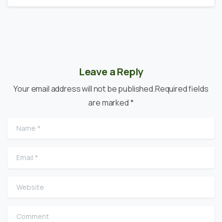
Leave a Reply
Your email address will not be published.Required fields
are marked *
Name
*
Email
*
Website
Comment