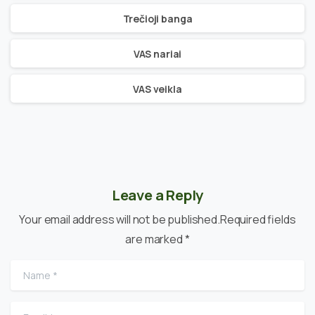
Trečioji banga
VAS nariai
VAS veikla
Leave a Reply
Your email address will not be published.Required fields
are marked *
Name
*
Email
*