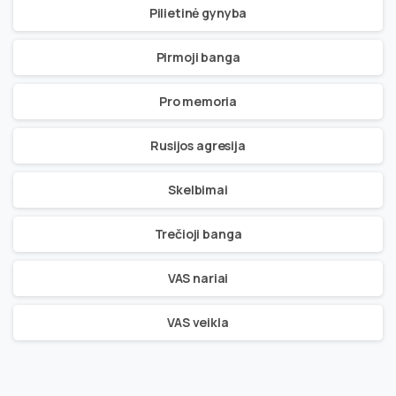
Pilietinė gynyba
Pirmoji banga
Pro memoria
Rusijos agresija
Skelbimai
Trečioji banga
VAS nariai
VAS veikla