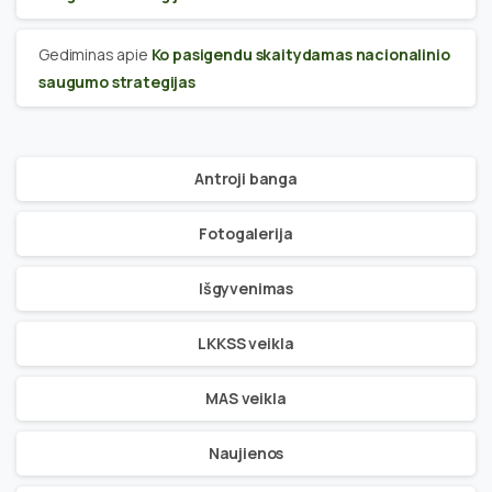
Gediminas
apie
Ko pasigendu skaitydamas nacionalinio
saugumo strategijas
Antroji banga
Fotogalerija
Išgyvenimas
LKKSS veikla
MAS veikla
Naujienos