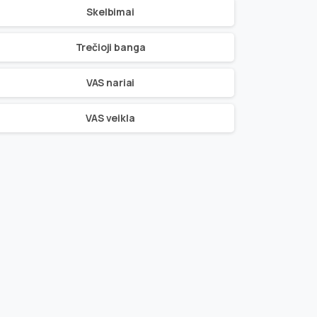
Skelbimai
Trečioji banga
VAS nariai
VAS veikla