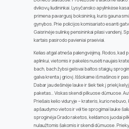
dvikovų liudininkai. Lysyčansko apylinkėse kasa
primena pavargusį boksininką, kuris gauna smū
gynybos. Prie policijos komisariato esanti gat
Gaisrinėje sulinkę pensininkai pilasi vandenį. 
kartais pasirodo pavieniai praeiviai.
Kelias atgal atneša palengvėjimą. Rodos, kad p
aplinkui, vietomis ir pakelės nusėti naujais krate
bach, bach žybsi gelsvai baltos staigių sprogi
galva krenta į griovį. Iššokame iš mašinos ir p
Dabar jau dešinėje lauke ir šiek tiek į priekį ke
paketas… Viskas skendi pilkuose dūmuose. Auto
Priešais kelio viduryje – krateris, kurio nebuvo,
apšaudymo vietos ir vėl tie sprogimai lauke šalia,
sproginėja Grado raketos, keldamos juodai pil
nulaužtomis šakomis ir skendi dūmuose. Priekyje 