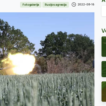
2022-08-16
Fotogalerija
Rusijos agresija
Ar
V