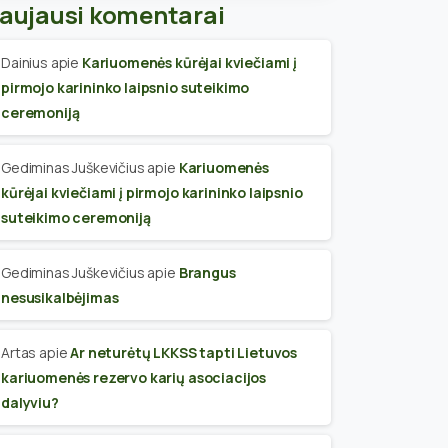
aujausi komentarai
Dainius
apie
Kariuomenės kūrėjai kviečiami į
pirmojo karininko laipsnio suteikimo
ceremoniją
Gediminas Juškevičius
apie
Kariuomenės
kūrėjai kviečiami į pirmojo karininko laipsnio
suteikimo ceremoniją
Gediminas Juškevičius
apie
Brangus
nesusikalbėjimas
Artas
apie
Ar neturėtų LKKSS tapti Lietuvos
kariuomenės rezervo karių asociacijos
dalyviu?