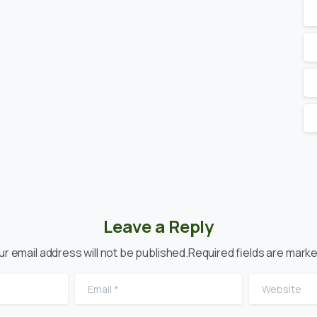
Leave a Reply
ur email address will not be published.Required fields are marke
Email
*
Website