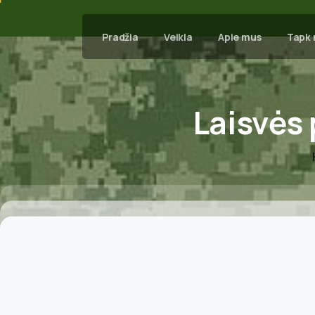
Pradžia
Veikla
Apie mus
Tapk 
Laisvės