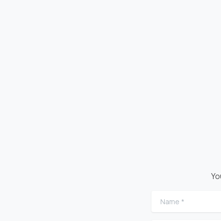
Yo
Name
*