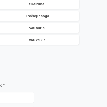
Skelbimai
Trečioji banga
VAS nariai
VAS veikla
d *