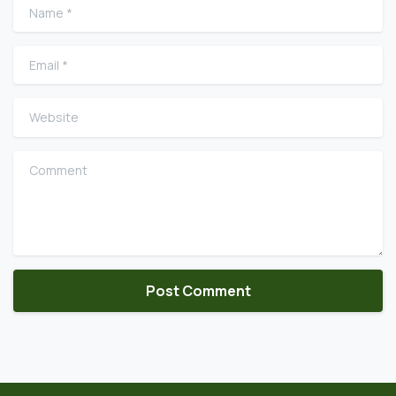
Name
*
Email
*
Website
Comment