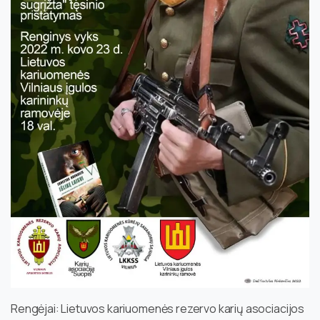
Rengėjai: Lietuvos kariuomenės rezervo karių asociacijos