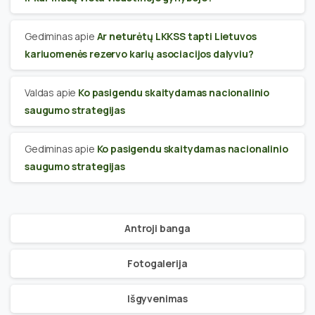
Gediminas
apie
Ar neturėtų LKKSS tapti Lietuvos
kariuomenės rezervo karių asociacijos dalyviu?
Valdas
apie
Ko pasigendu skaitydamas nacionalinio
saugumo strategijas
Gediminas
apie
Ko pasigendu skaitydamas nacionalinio
saugumo strategijas
Antroji banga
Fotogalerija
Išgyvenimas