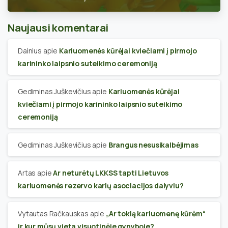
Naujausi komentarai
Dainius
apie
Kariuomenės kūrėjai kviečiami į pirmojo
karininko laipsnio suteikimo ceremoniją
Gediminas Juškevičius
apie
Kariuomenės kūrėjai
kviečiami į pirmojo karininko laipsnio suteikimo
ceremoniją
Gediminas Juškevičius
apie
Brangus nesusikalbėjimas
Artas
apie
Ar neturėtų LKKSS tapti Lietuvos
kariuomenės rezervo karių asociacijos dalyviu?
Vytautas Račkauskas
apie
„Ar tokią kariuomenę kūrėm“
ir kur mūsų vieta visuotinėje gynyboje?