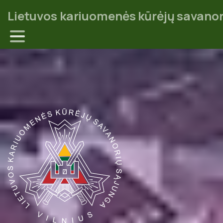
Lietuvos kariuomenės kūrėjų savanor