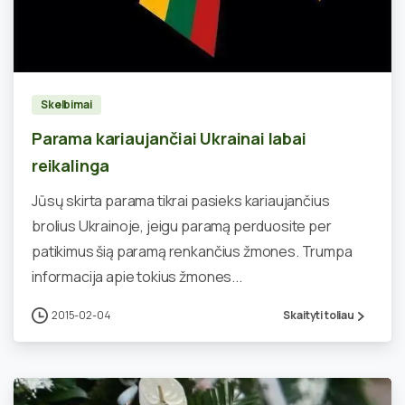
1
Skelbimai
Parama kariaujančiai Ukrainai labai
reikalinga
Jūsų skirta parama tikrai pasieks kariaujančius
brolius Ukrainoje, jeigu paramą perduosite per
patikimus šią paramą renkančius žmones. Trumpa
informacija apie tokius žmones...
2015-02-04
Skaityti toliau