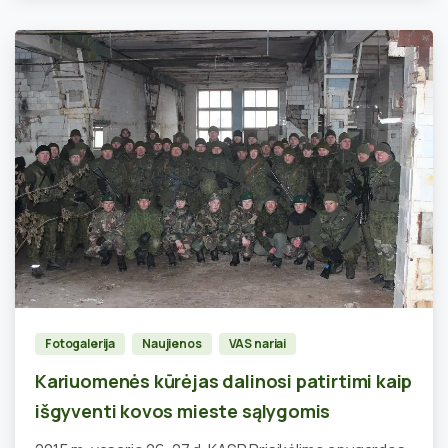
0
Fotogalerija
Naujienos
VAS nariai
Kariuomenės kūrėjas dalinosi patirtimi kaip
išgyventi kovos mieste sąlygomis