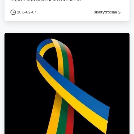
2015-02-07
Skaityti toliau