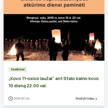
3
Skelbimai
„Kovo 11-osios laužai” ant Stalo kalno kovo
10 dieną 22.00 val.
2015-03-04
Skaityti toliau