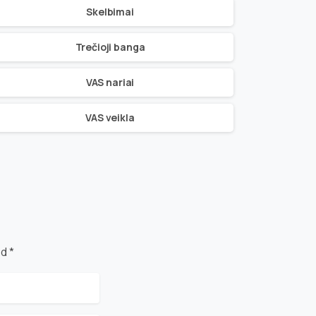
Skelbimai
Trečioji banga
VAS nariai
VAS veikla
d *