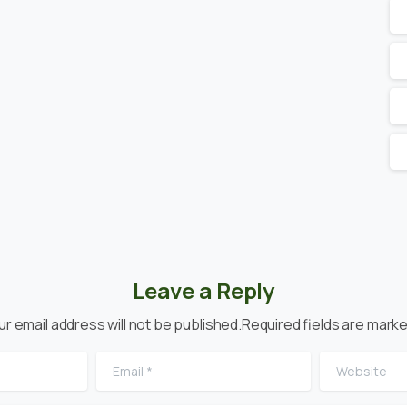
Leave a Reply
ur email address will not be published.Required fields are marke
Email
*
Website