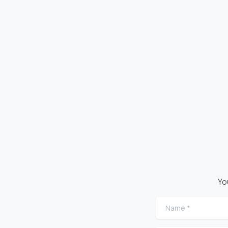
Yo
Name
*