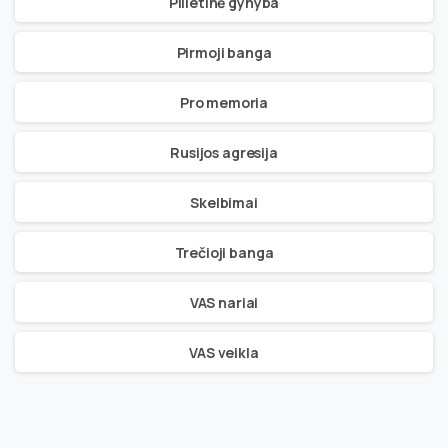
Pilietinė gynyba
Pirmoji banga
Pro memoria
Rusijos agresija
Skelbimai
Trečioji banga
VAS nariai
VAS veikla