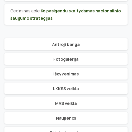
Gediminas
apie
Ko pasigendu skaitydamas nacionalinio
saugumo strategijas
Antroji banga
Fotogalerija
Išgyvenimas
LKKSS veikla
MAS veikla
Naujienos