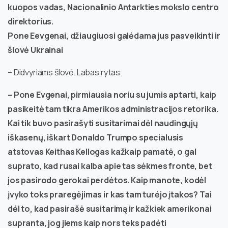
kuopos vadas, Nacionalinio Antarkties mokslo centro
direktorius.
Pone Eevgenai, džiaugiuosi galėdama jus pasveikinti ir
šlovė Ukrainai
– Didvyriams šlovė. Labas rytas
– Pone Evgenai, pirmiausia noriu su jumis aptarti, kaip
pasikeitė tam tikra Amerikos administracijos retorika.
Kai tik buvo pasirašyti susitarimai dėl naudingųjų
iškasenų, iškart Donaldo Trumpo specialusis
atstovas Keithas Kellogas kažkaip pamatė, o gal
suprato, kad rusai kalba apie tas sėkmes fronte, bet
jos pasirodo gerokai perdėtos. Kaip manote, kodėl
įvyko toks praregėjimas ir kas tam turėjo įtakos? Tai
dėl to, kad pasirašė susitarimą ir kažkiek amerikonai
supranta, jog jiems kaip nors teks padėti