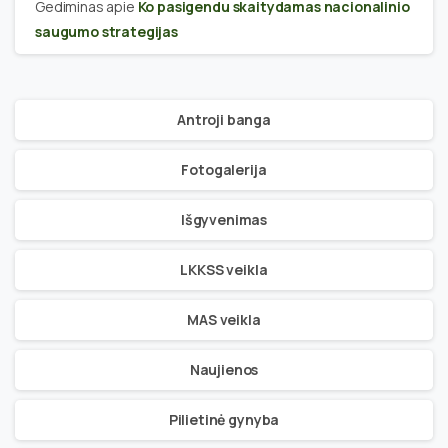
Gediminas
apie
Ko pasigendu skaitydamas nacionalinio
saugumo strategijas
Antroji banga
Fotogalerija
Išgyvenimas
LKKSS veikla
MAS veikla
Naujienos
Pilietinė gynyba