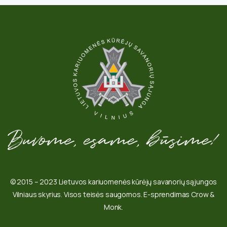
© 2015 – 2023 Lietuvos kariuomenės kūrėjų savanorių sąjungos
Vilniaus skyrius. Visos teisės saugomos. E-sprendimas Crow &
Monk.