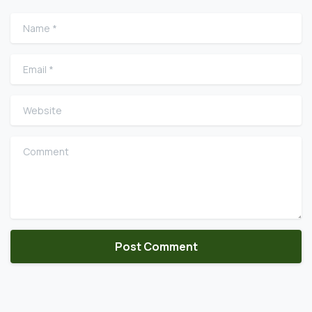
Name
*
Email
*
Website
Comment