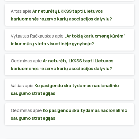
Artas
apie
Ar neturėtų LKKSS tapti Lietuvos
kariuomenės rezervo karių asociacijos dalyviu?
Vytautas Račkauskas
apie
„Ar tokią kariuomenę kūrėm“
ir kur mūsų vieta visuotinėje gynyboje?
Gediminas
apie
Ar neturėtų LKKSS tapti Lietuvos
kariuomenės rezervo karių asociacijos dalyviu?
Valdas
apie
Ko pasigendu skaitydamas nacionalinio
saugumo strategijas
Gediminas
apie
Ko pasigendu skaitydamas nacionalinio
saugumo strategijas