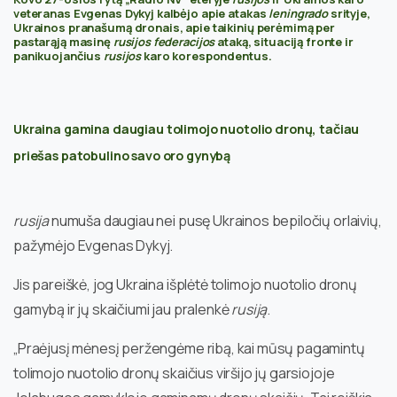
veteranas Evgenas Dykyj kalbėjo apie atakas
leningrado
srityje,
Ukrainos pranašumą dronais, apie taikinių perėmimą per
pastarąją masinę
rusijos federacijos
ataką, situaciją fronte ir
panikuojančius
rusijos
karo korespondentus.
Ukraina gamina daugiau tolimojo nuotolio dronų, tačiau
priešas patobulino savo oro gynybą
rusija
numuša daugiau nei pusę Ukrainos bepiločių orlaivių,
pažymėjo Evgenas Dykyj.
Jis pareiškė, jog Ukraina išplėtė tolimojo nuotolio dronų
gamybą ir jų skaičiumi jau pralenkė
rusiją
.
„Praėjusį mėnesį peržengėme ribą, kai mūsų pagamintų
tolimojo nuotolio dronų skaičius viršijo jų garsiojoje