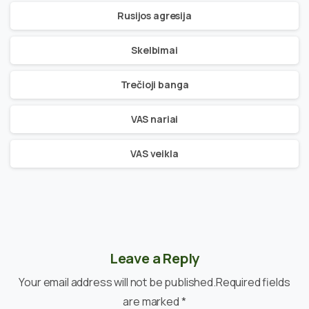
Rusijos agresija
Skelbimai
Trečioji banga
VAS nariai
VAS veikla
Leave a Reply
Your email address will not be published.Required fields
are marked *