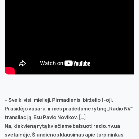
– Sveiki visi, mielieji. Pirmadienis, birželio 1-oji.
Prasidėjo vasara, ir mes pradedame rytinę „Radio NV“
transliaciją. Esu Pavlo Novikov. […]
Na, kiekvieną rytą kviečiame balsuoti radio.nv.ua
svetainėje. Šiandienos klausimas apie tarpininkus