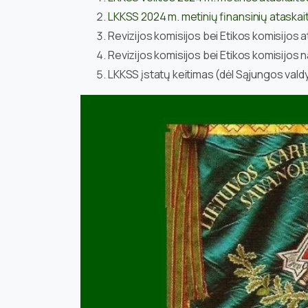
LKKSS 2024 m. metinių finansinių ataskaitų
Revizijos komisijos bei Etikos komisijos 
Revizijos komisijos bei Etikos komisijos na
LKKSS įstatų keitimas (dėl Sąjungos val