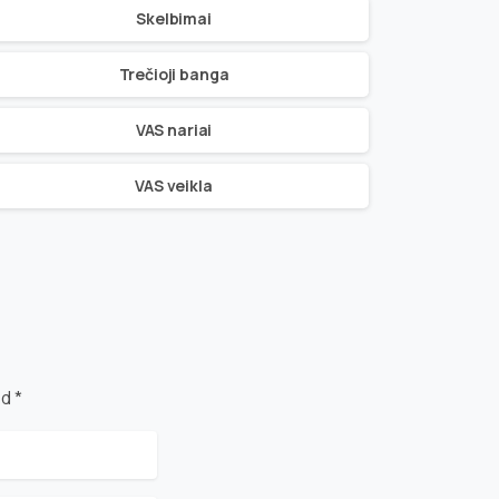
Skelbimai
Trečioji banga
VAS nariai
VAS veikla
d *