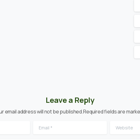
Leave a Reply
ur email address will not be published.Required fields are marke
Email
*
Website