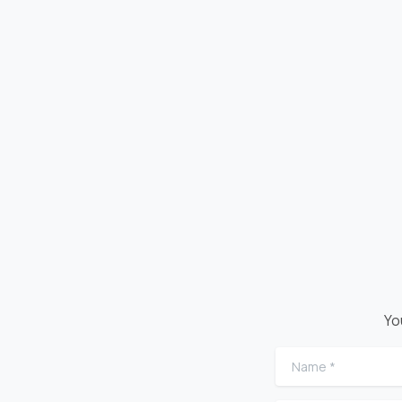
Yo
Name
*