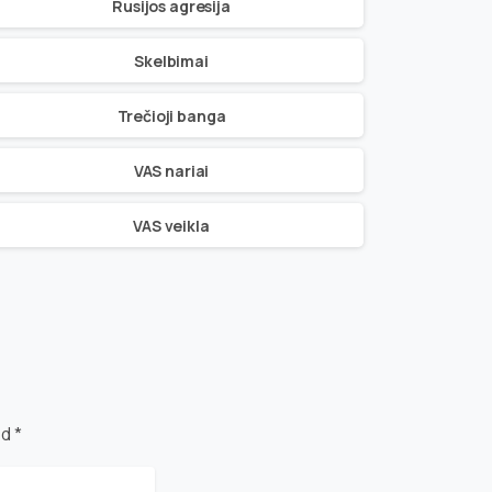
Rusijos agresija
Skelbimai
Trečioji banga
VAS nariai
VAS veikla
d *