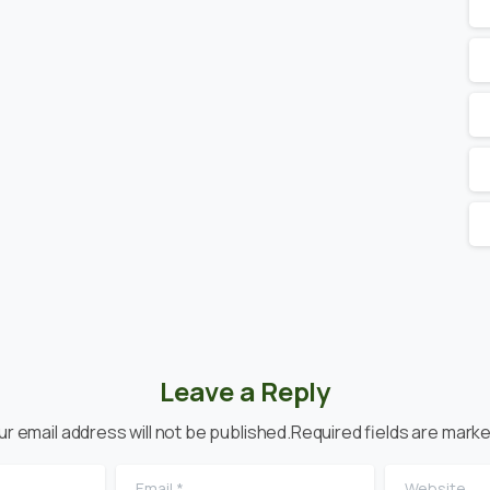
Leave a Reply
ur email address will not be published.Required fields are marke
Email
*
Website