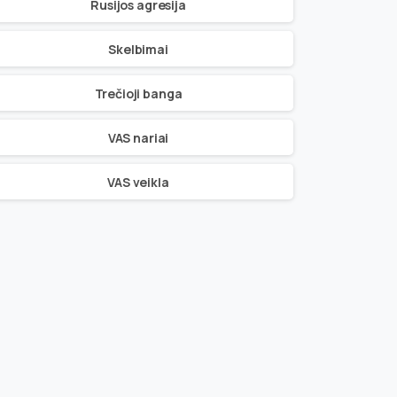
Rusijos agresija
Skelbimai
Trečioji banga
VAS nariai
VAS veikla