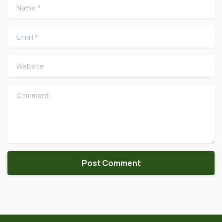
Name
*
Email
*
Website
Comment