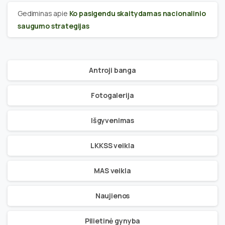
Gediminas
apie
Ko pasigendu skaitydamas nacionalinio
saugumo strategijas
Antroji banga
Fotogalerija
Išgyvenimas
LKKSS veikla
MAS veikla
Naujienos
Pilietinė gynyba