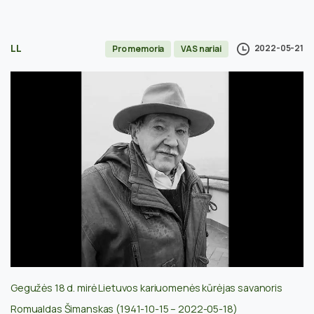
LL
2022-05-21
Pro memoria
VAS nariai
Gegužės 18 d. mirė
Lietuvos kariuomenės kūrėjas savanoris
Romualdas Šimanskas (1941-10-15 – 2022-05-18)