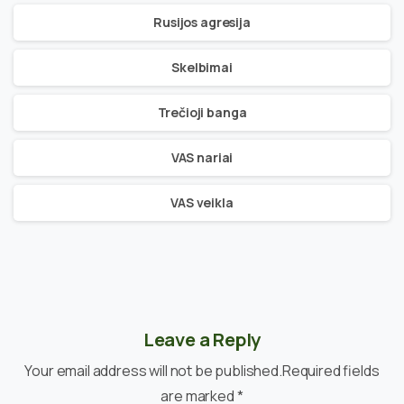
Rusijos agresija
Skelbimai
Trečioji banga
VAS nariai
VAS veikla
Leave a Reply
Your email address will not be published.Required fields
are marked *