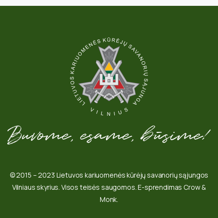
© 2015 – 2023 Lietuvos kariuomenės kūrėjų savanorių sąjungos
Vilniaus skyrius. Visos teisės saugomos. E-sprendimas Crow &
Monk.