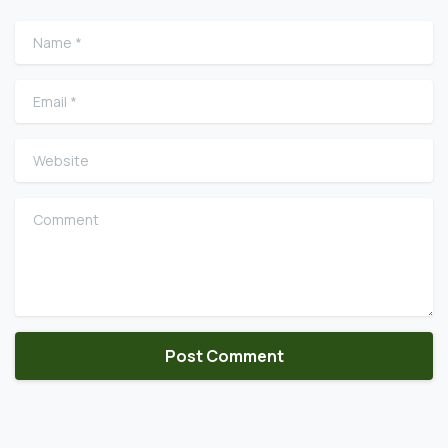
Name
*
Email
*
Website
Comment