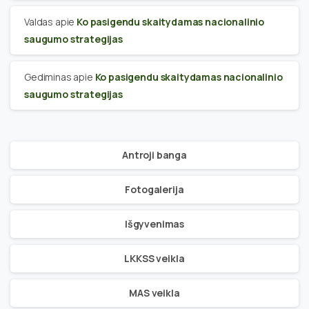
Valdas
apie
Ko pasigendu skaitydamas nacionalinio
saugumo strategijas
Gediminas
apie
Ko pasigendu skaitydamas nacionalinio
saugumo strategijas
Antroji banga
Fotogalerija
Išgyvenimas
LKKSS veikla
MAS veikla