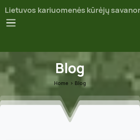
Lietuvos kariuomenės kūrėjų savanor
Blog
Home
Blog