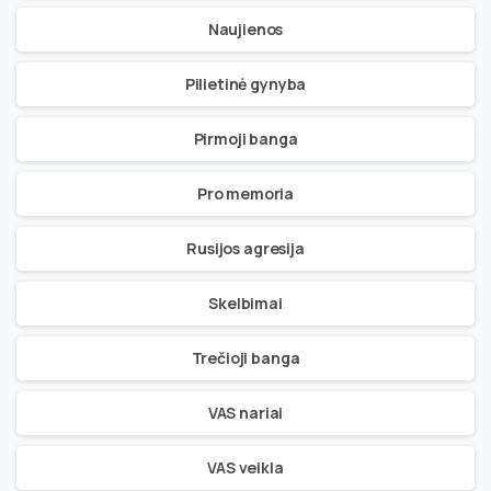
Naujienos
Pilietinė gynyba
Pirmoji banga
Pro memoria
Rusijos agresija
Skelbimai
Trečioji banga
VAS nariai
VAS veikla