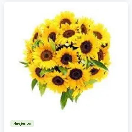
0
Naujienos