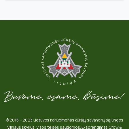
© 2015 – 2023 Lietuvos kariuomenės kūrėjų savanorių sąjungos
Vilniaus skyrius. Visos teisės saugomos. E-sprendimas Crow &