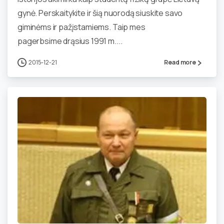
gynė. Perskaitykite ir šią nuorodą siuskite savo
giminėms ir pažįstamiems. Taip mes
pagerbsime drąsius 1991 m....
2015-12-21
Read more
0