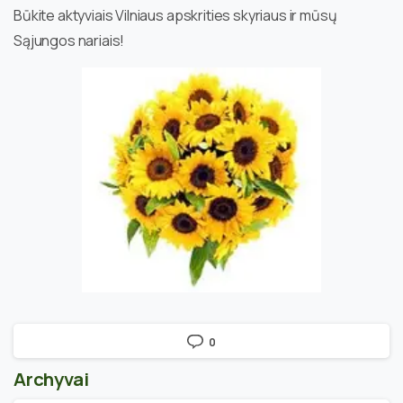
Būkite aktyviais Vilniaus apskrities skyriaus ir mūsų
Sąjungos nariais!
0
Archyvai