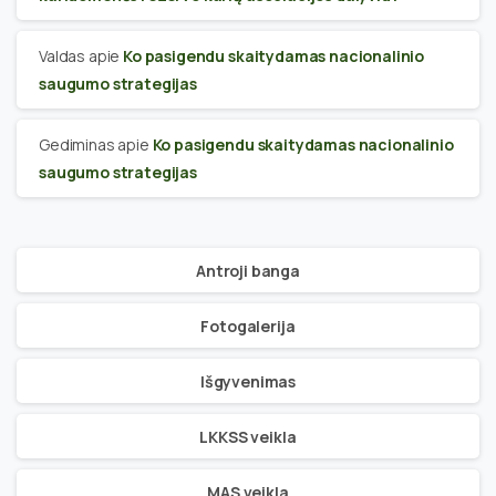
Valdas
apie
Ko pasigendu skaitydamas nacionalinio
saugumo strategijas
Gediminas
apie
Ko pasigendu skaitydamas nacionalinio
saugumo strategijas
Antroji banga
Fotogalerija
Išgyvenimas
LKKSS veikla
MAS veikla