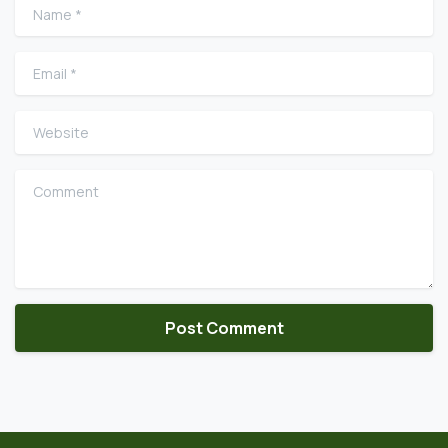
Name
*
Email
*
Website
Comment