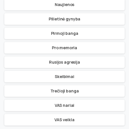
Naujienos
Pilietinė gynyba
Pirmoji banga
Pro memoria
Rusijos agresija
Skelbimai
Trečioji banga
VAS nariai
VAS veikla