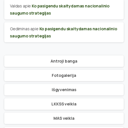
Valdas
apie
Ko pasigendu skaitydamas nacionalinio
saugumo strategijas
Gediminas
apie
Ko pasigendu skaitydamas nacionalinio
saugumo strategijas
Antroji banga
Fotogalerija
Išgyvenimas
LKKSS veikla
MAS veikla