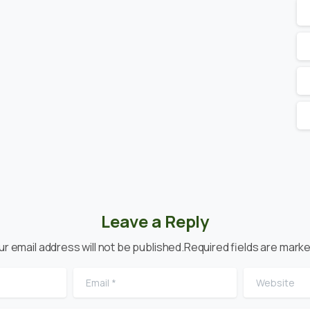
Leave a Reply
ur email address will not be published.Required fields are marke
Email
*
Website