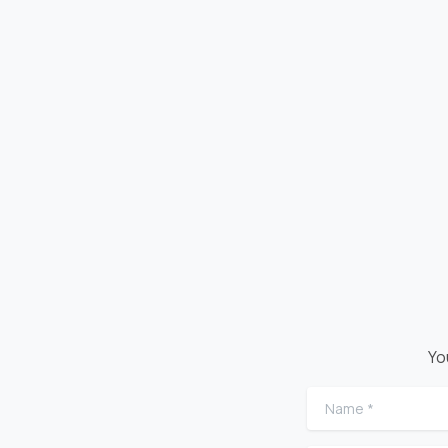
Yo
Name
*