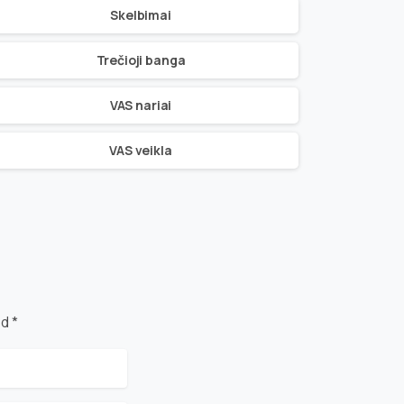
Skelbimai
Trečioji banga
VAS nariai
VAS veikla
d *