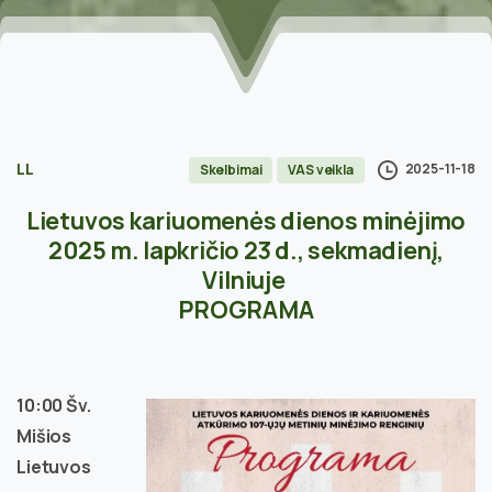
LL
2025-11-18
Skelbimai
VAS veikla
Lietuvos kariuomenės dienos minėjimo
2025 m. lapkričio 23 d., sekmadienį,
Vilniuje
PROGRAMA
10:00 Šv.
Mišios
Lietuvos