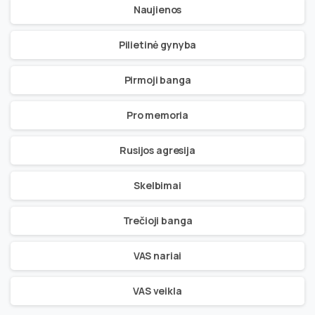
Naujienos
Pilietinė gynyba
Pirmoji banga
Pro memoria
Rusijos agresija
Skelbimai
Trečioji banga
VAS nariai
VAS veikla