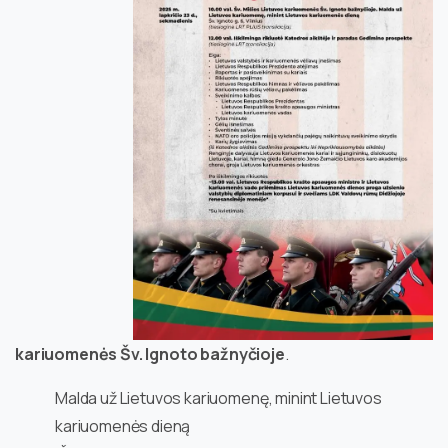
kariuomenės Šv. Ignoto bažnyčioje
.
Malda už Lietuvos kariuomenę, minint Lietuvos
kariuomenės dieną