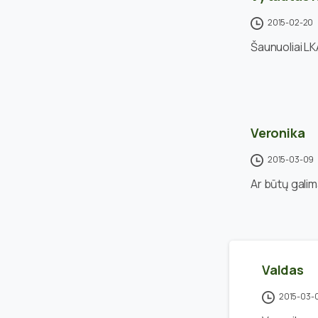
2015-02-20
Šaunuoliai LK
Veronika
2015-03-09
Ar būtų galim
Valdas
2015-03-