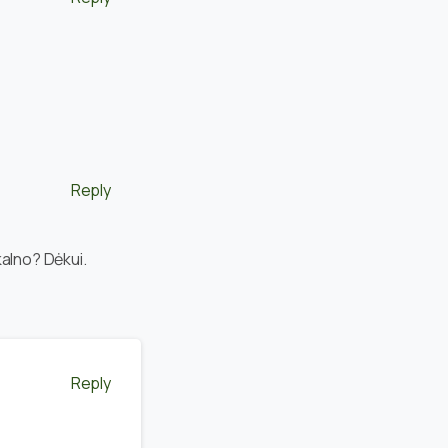
Reply
kalno? Dėkui.
Reply