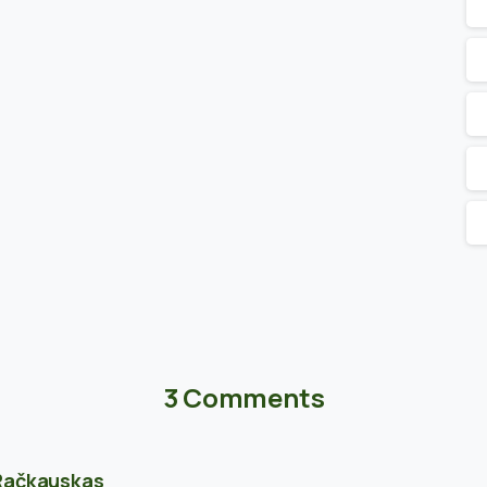
3 Comments
Račkauskas