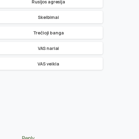
Rusijos agresija
Skelbimai
Trečioji banga
VAS nariai
VAS veikla
Reply