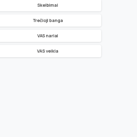
Skelbimai
Trečioji banga
VAS nariai
VAS veikla