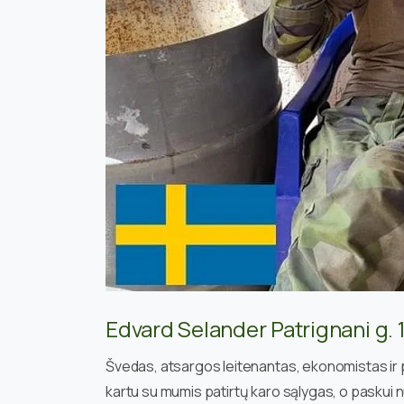
Edvard Selander Patrignani g. 
Švedas, atsargos leitenantas, ekonomistas ir pi
kartu su mumis patirtų karo sąlygas, o paskui