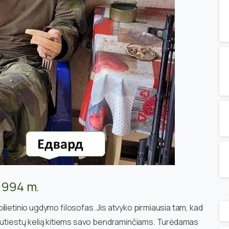
1994 m.
lietinio ugdymo filosofas. Jis atvyko pirmiausia tam, kad
 nutiestų kelią kitiems savo bendraminčiams. Turėdamas