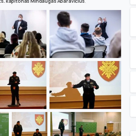
ts. kapitonas Mindaugas Abaravičius
.