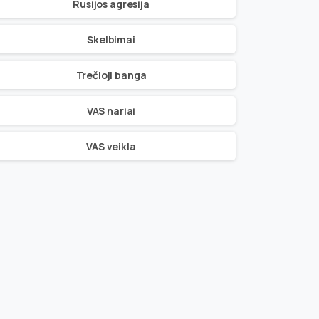
Rusijos agresija
Skelbimai
Trečioji banga
VAS nariai
VAS veikla