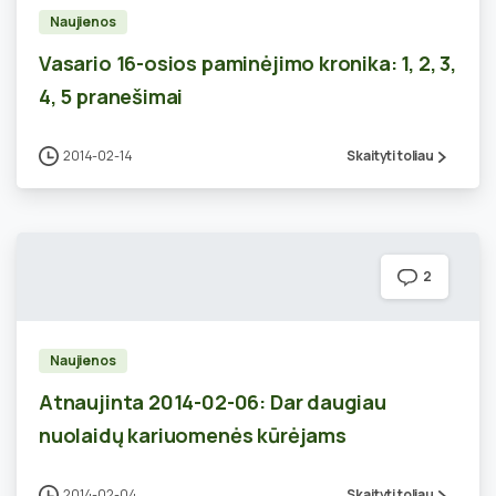
Naujienos
Vasario 16-osios paminėjimo kronika: 1, 2, 3,
4, 5 pranešimai
2014-02-14
Skaityti toliau
2
Naujienos
Atnaujinta 2014-02-06: Dar daugiau
nuolaidų kariuomenės kūrėjams
2014-02-04
Skaityti toliau