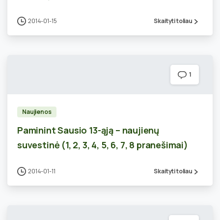
2014-01-15
Skaityti toliau
1
Naujienos
Paminint Sausio 13-ąją – naujienų
suvestinė (1, 2, 3, 4, 5, 6, 7, 8 pranešimai)
2014-01-11
Skaityti toliau