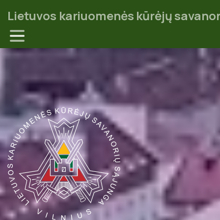
Lietuvos kariuomenės kūrėjų savanor