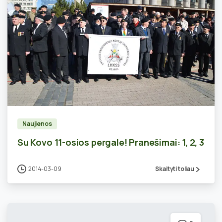
0
Naujienos
Su Kovo 11-osios pergale! Pranešimai: 1, 2, 3
2014-03-09
Skaityti toliau