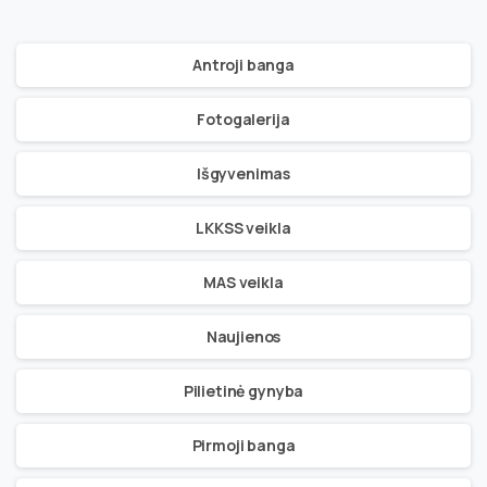
Antroji banga
Fotogalerija
Išgyvenimas
LKKSS veikla
MAS veikla
Naujienos
Pilietinė gynyba
Pirmoji banga