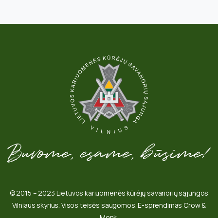
© 2015 – 2023 Lietuvos kariuomenės kūrėjų savanorių sąjungos
Vilniaus skyrius. Visos teisės saugomos. E-sprendimas Crow &
Monk.