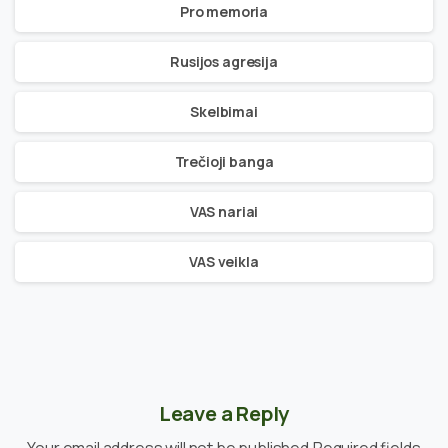
Pro memoria
Rusijos agresija
Skelbimai
Trečioji banga
VAS nariai
VAS veikla
Leave a Reply
Your email address will not be published.Required fields