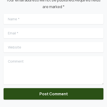
are marked *
Name
*
Email
*
Website
Comment