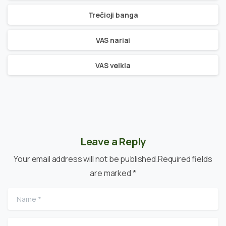
Trečioji banga
VAS nariai
VAS veikla
Leave a Reply
Your email address will not be published.Required fields
are marked *
Name
*
Email
*