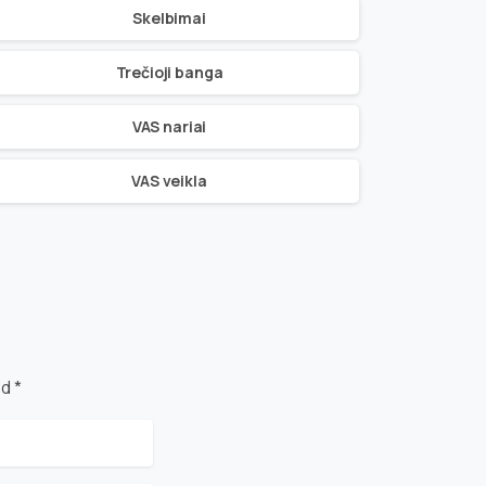
Skelbimai
Trečioji banga
VAS nariai
VAS veikla
d *