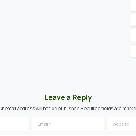
Leave a Reply
ur email address will not be published.Required fields are marke
Email
*
Website