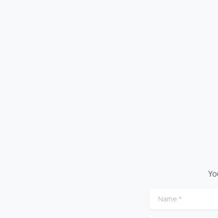
Yo
Name
*