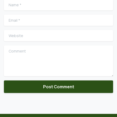
Name
*
Email
*
Website
Comment