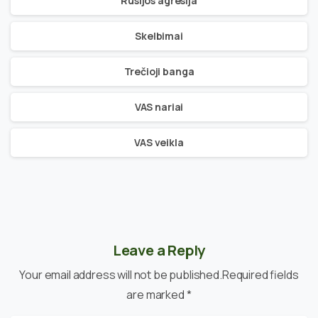
Rusijos agresija
Skelbimai
Trečioji banga
VAS nariai
VAS veikla
Leave a Reply
Your email address will not be published.Required fields
are marked *