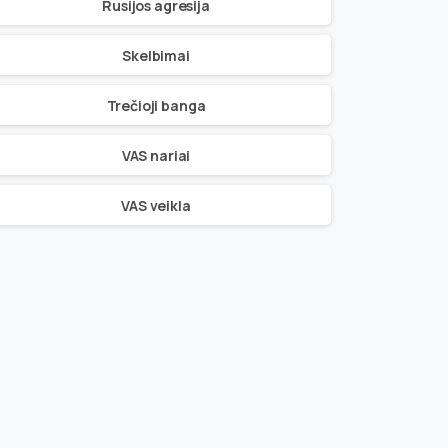
Rusijos agresija
Skelbimai
Trečioji banga
VAS nariai
VAS veikla