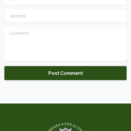
Website
Comment