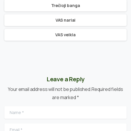
Trečioji banga
VAS nariai
VAS veikla
Leave a Reply
Your email address will not be published.Required fields
are marked *
Name
*
Email
*