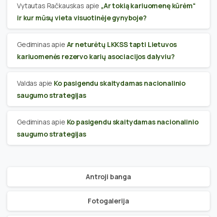
Vytautas Račkauskas
apie
„Ar tokią kariuomenę kūrėm“
ir kur mūsų vieta visuotinėje gynyboje?
Gediminas
apie
Ar neturėtų LKKSS tapti Lietuvos
kariuomenės rezervo karių asociacijos dalyviu?
Valdas
apie
Ko pasigendu skaitydamas nacionalinio
saugumo strategijas
Gediminas
apie
Ko pasigendu skaitydamas nacionalinio
saugumo strategijas
Antroji banga
Fotogalerija