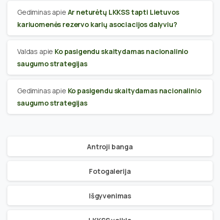
Gediminas
apie
Ar neturėtų LKKSS tapti Lietuvos
kariuomenės rezervo karių asociacijos dalyviu?
Valdas
apie
Ko pasigendu skaitydamas nacionalinio
saugumo strategijas
Gediminas
apie
Ko pasigendu skaitydamas nacionalinio
saugumo strategijas
Antroji banga
Fotogalerija
Išgyvenimas