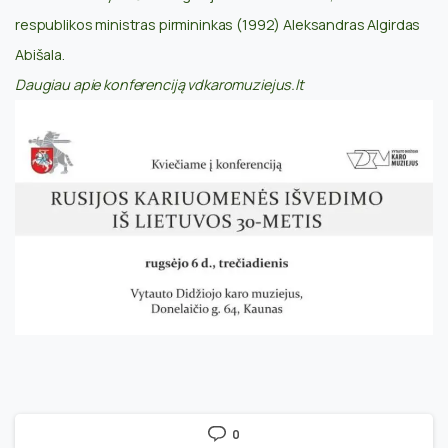
respublikos ministras pirmininkas (1992) Aleksandras Algirdas
Abišala.
Daugiau apie konferenciją vdkaromuziejus.lt
0