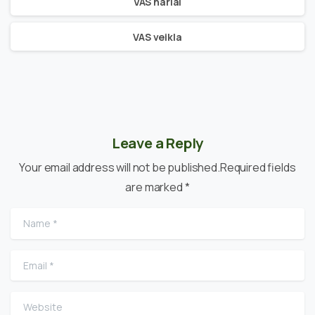
VAS nariai
VAS veikla
Leave a Reply
Your email address will not be published.Required fields
are marked *
Name
*
Email
*
Website